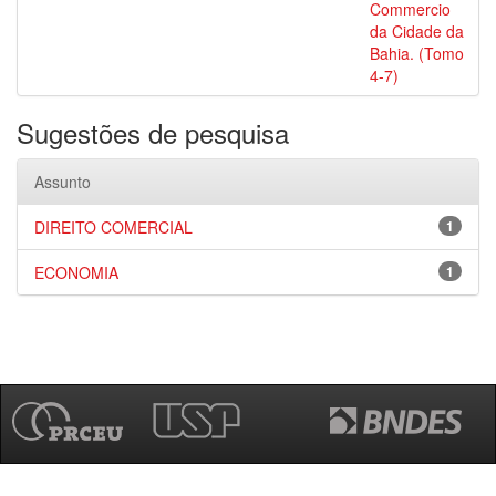
Commercio
da Cidade da
Bahia. (Tomo
4-7)
Sugestões de pesquisa
Assunto
DIREITO COMERCIAL
1
ECONOMIA
1