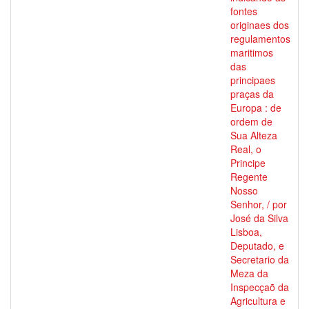
fontes
originaes dos
regulamentos
maritimos
das
principaes
praças da
Europa : de
ordem de
Sua Alteza
Real, o
Principe
Regente
Nosso
Senhor, / por
José da Silva
Lisboa,
Deputado, e
Secretario da
Meza da
Inspecçaõ da
Agricultura e