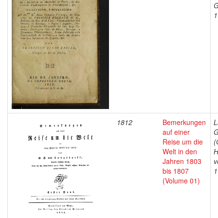
G
1
1812
Bemerkungen
L
auf einer
G
Reise um die
(
Welt in den
H
Jahren 1803
v
bis 1807
1
(Volume 01)