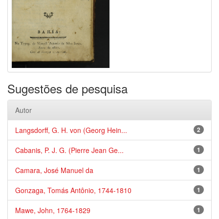
Sugestões de pesquisa
Autor
Langsdorff, G. H. von (Georg Hein...
2
Cabanis, P. J. G. (Pierre Jean Ge...
1
Camara, José Manuel da
1
Gonzaga, Tomás Antônio, 1744-1810
1
Mawe, John, 1764-1829
1