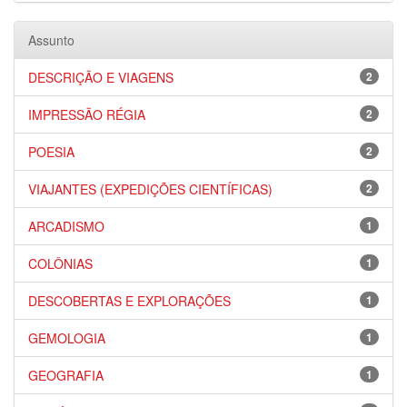
Assunto
DESCRIÇÃO E VIAGENS
2
IMPRESSÃO RÉGIA
2
POESIA
2
VIAJANTES (EXPEDIÇÕES CIENTÍFICAS)
2
ARCADISMO
1
COLÔNIAS
1
DESCOBERTAS E EXPLORAÇÕES
1
GEMOLOGIA
1
GEOGRAFIA
1