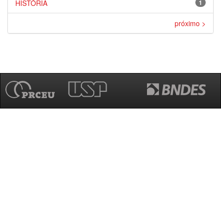
HISTÓRIA
1
próximo >