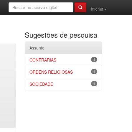
Idioma
Sugestões de pesquisa
Assunto
CONFRARIAS
1
ORDENS RELIGIOSAS
1
SOCIEDADE
1