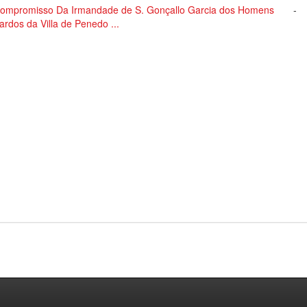
ompromisso Da Irmandade de S. Gonçallo Garcia dos Homens
-
ardos da Villa de Penedo ...