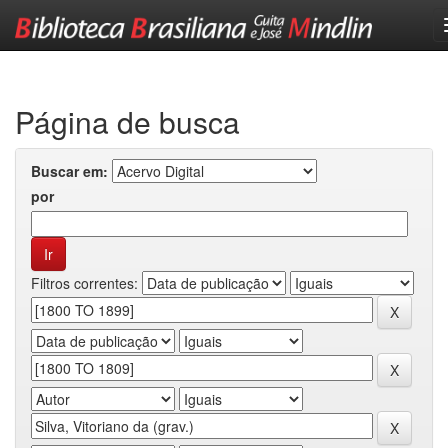
Skip
navigation
Página de busca
Buscar em:
por
Filtros correntes: