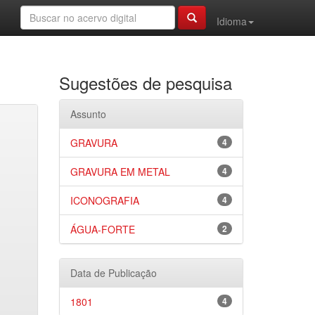
Idioma
Sugestões de pesquisa
Assunto
GRAVURA
4
GRAVURA EM METAL
4
ICONOGRAFIA
4
ÁGUA-FORTE
2
Data de Publicação
1801
4