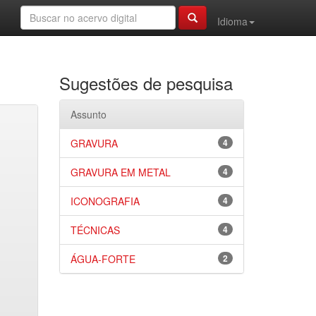
Idioma
Sugestões de pesquisa
Assunto
GRAVURA
4
GRAVURA EM METAL
4
ICONOGRAFIA
4
TÉCNICAS
4
ÁGUA-FORTE
2