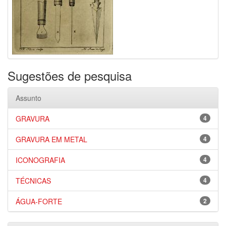
Sugestões de pesquisa
Assunto
GRAVURA
4
GRAVURA EM METAL
4
ICONOGRAFIA
4
TÉCNICAS
4
ÁGUA-FORTE
2