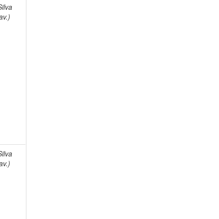
Silva
av.)
Silva
av.)