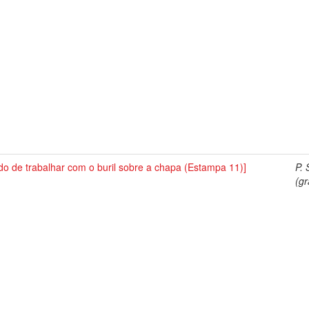
o de trabalhar com o buril sobre a chapa (Estampa 11)]
P. 
(gr