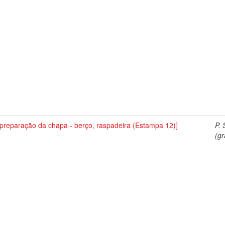
preparação da chapa - berço, raspadeira (Estampa 12)]
P. 
(gr