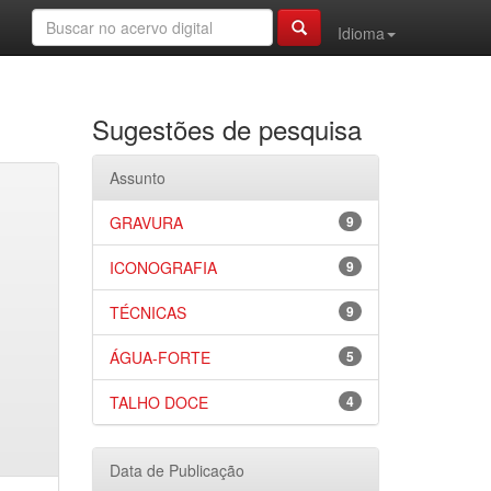
Idioma
Sugestões de pesquisa
Assunto
GRAVURA
9
ICONOGRAFIA
9
TÉCNICAS
9
ÁGUA-FORTE
5
TALHO DOCE
4
Data de Publicação