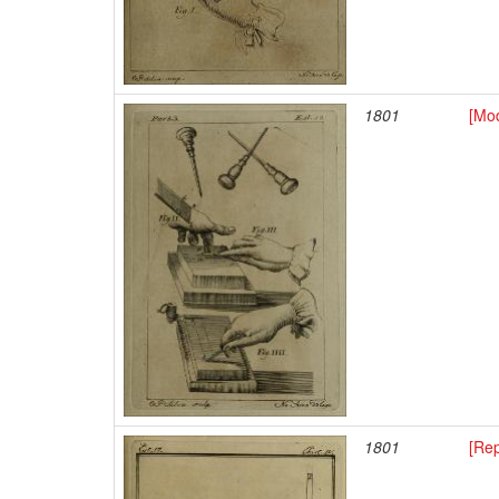
1801
[Mod
1801
[Re