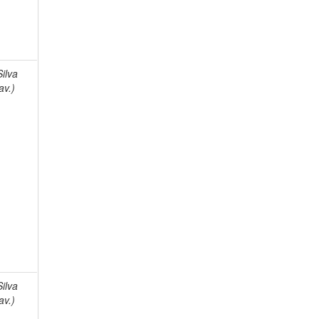
Silva
av.)
Silva
av.)