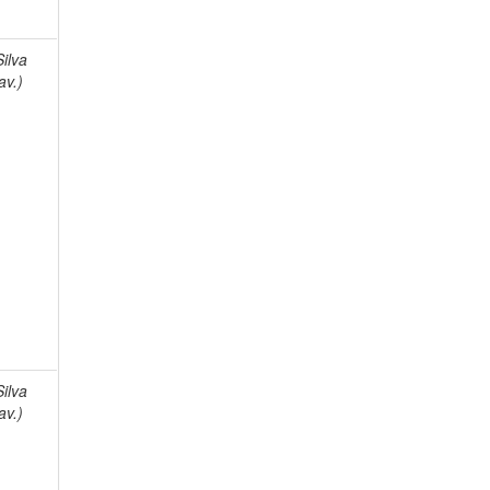
Silva
av.)
Silva
av.)