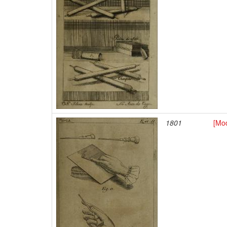
1801
[Mod