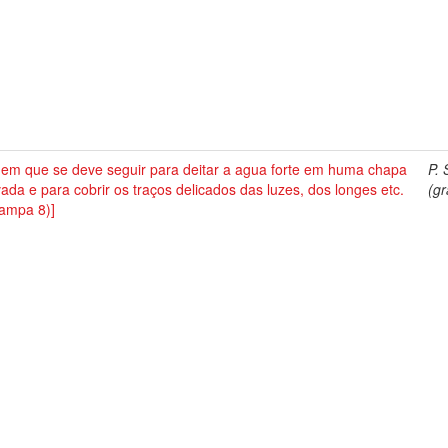
dem que se deve seguir para deitar a agua forte em huma chapa
P. 
ada e para cobrir os traços delicados das luzes, dos longes etc.
(gr
tampa 8)]