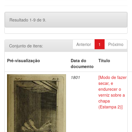
Resultado 1-9 de 9.
Anterior
1
Próximo
Conjunto de itens:
Pré-visualização
Data do
Título
documento
1801
[Modo de fazer
secar, e
endurecer o
verniz sobre a
chapa
(Estampa 2)]