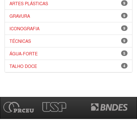
ARTES PLÁSTICAS
9
GRAVURA
9
ICONOGRAFIA
9
TÉCNICAS
9
ÁGUA-FORTE
5
TALHO DOCE
4