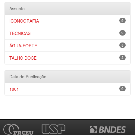
Assunto
ICONOGRAFIA
9
TÉCNICAS
9
ÁGUA-FORTE
5
TALHO DOCE
4
Data de Publicação
1801
9