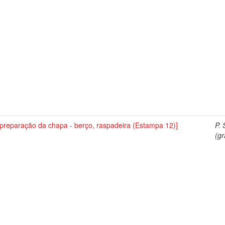
preparação da chapa - berço, raspadeira (Estampa 12)]
P. 
(gr