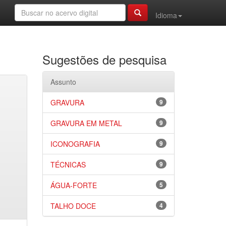
Idioma
Sugestões de pesquisa
Assunto
GRAVURA
9
GRAVURA EM METAL
9
ICONOGRAFIA
9
TÉCNICAS
9
ÁGUA-FORTE
5
TALHO DOCE
4