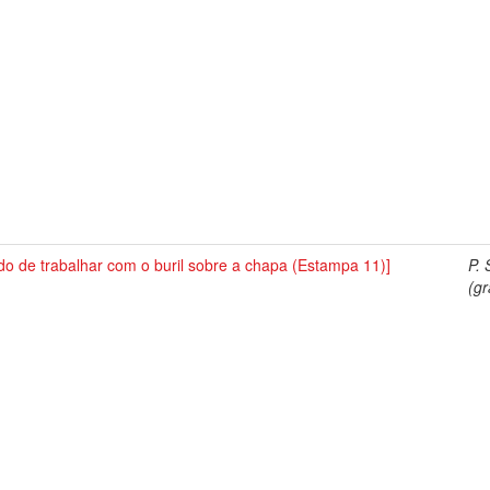
o de trabalhar com o buril sobre a chapa (Estampa 11)]
P. 
(gr