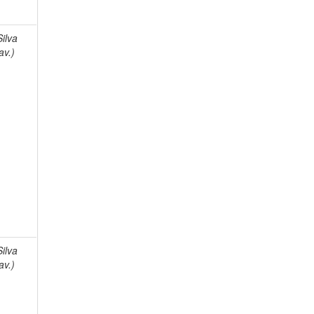
Silva
av.)
Silva
av.)