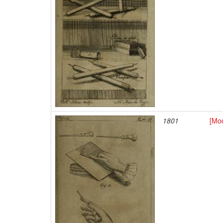
1801
[Mod