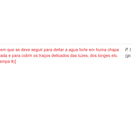
dem que se deve seguir para deitar a agua forte em huma chapa
P. 
ada e para cobrir os traços delicados das luzes, dos longes etc.
(gr
tampa 8)]