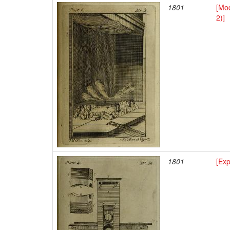
1801
[Mod
2)]
1801
[Ex