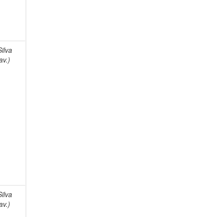
Silva
av.)
Silva
av.)