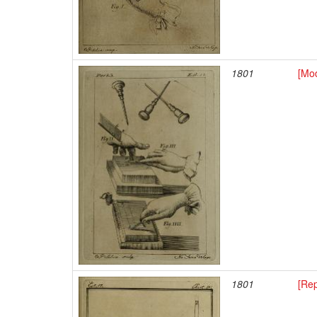
1801
[Mod
1801
[Re