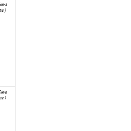
Silva
av.)
Silva
av.)