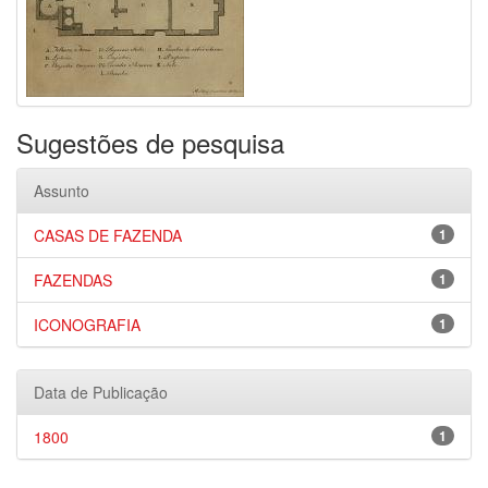
Sugestões de pesquisa
Assunto
CASAS DE FAZENDA
1
FAZENDAS
1
ICONOGRAFIA
1
Data de Publicação
1800
1