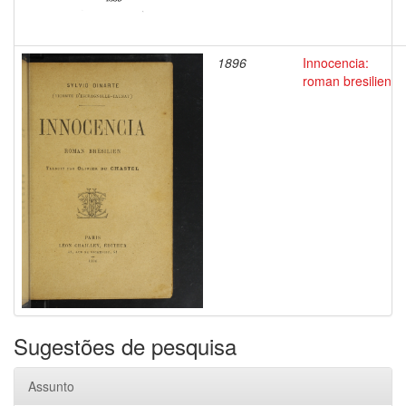
1896
Innocencia:
roman bresilien
Sugestões de pesquisa
Assunto