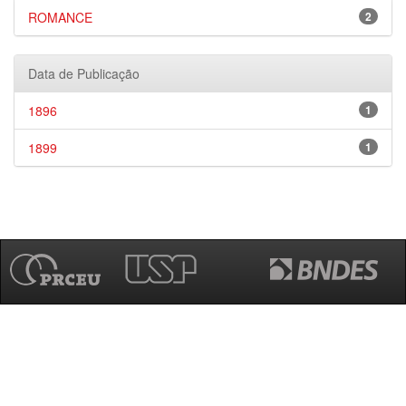
ROMANCE
2
Data de Publicação
1896
1
1899
1