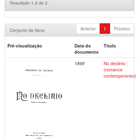
Resultado 1-2 de 2.
Anterior
1
Próximo
Conjunto de itens:
Pré-visualização
Data do
Título
documento
1899
No declinio :
(romance
contemporaneo)