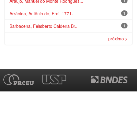
Araújo, Manuel do Monte Rodrigues...
1
Arrábida, Antônio de, Frei, 1771-...
1
Barbacena, Felisberto Caldeira Br...
1
próximo >