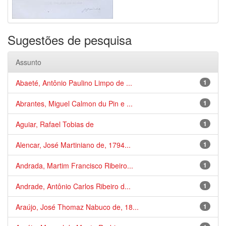
Sugestões de pesquisa
Assunto
Abaeté, Antônio Paulino Limpo de ...
1
Abrantes, Miguel Calmon du Pin e ...
1
Aguiar, Rafael Tobias de
1
Alencar, José Martiniano de, 1794...
1
Andrada, Martim Francisco Ribeiro...
1
Andrade, Antônio Carlos Ribeiro d...
1
Araújo, José Thomaz Nabuco de, 18...
1