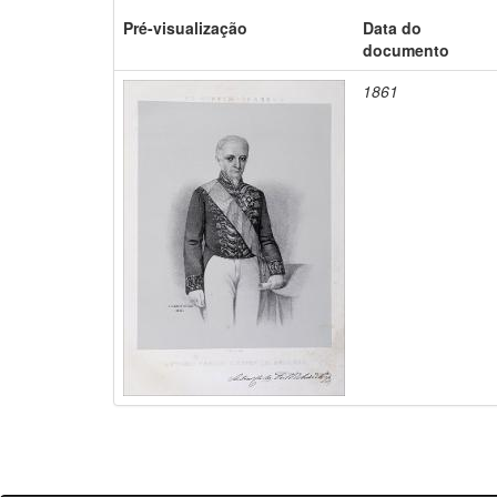
Pré-visualização
Data do
documento
1861