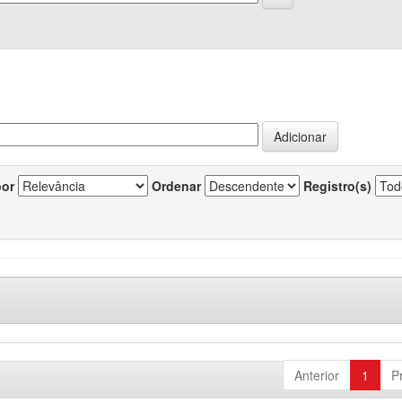
por
Ordenar
Registro(s)
Anterior
1
P