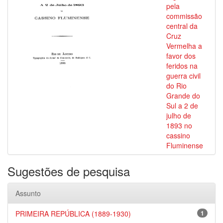
pela
commissão
central da
Cruz
Vermelha a
favor dos
feridos na
guerra civil
do Rio
Grande do
Sul a 2 de
julho de
1893 no
cassino
Fluminense
Sugestões de pesquisa
Assunto
PRIMEIRA REPÚBLICA (1889-1930)
1