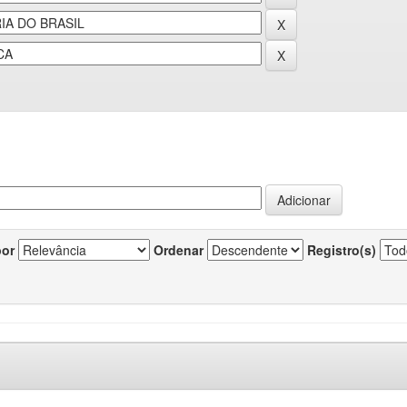
por
Ordenar
Registro(s)