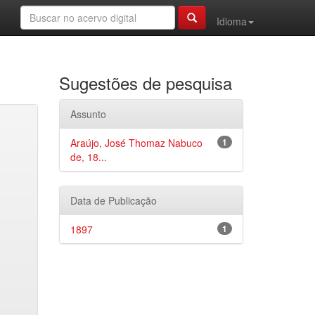
Idioma
Sugestões de pesquisa
Assunto
Araújo, José Thomaz Nabuco
1
de, 18...
Data de Publicação
1897
1