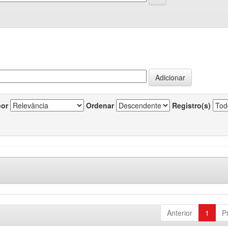
por
Ordenar
Registro(s)
Anterior
1
P