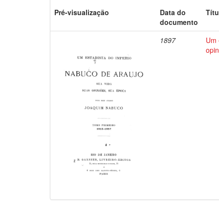
Pré-visualização
Data do
Títu
documento
1897
Um e
opin