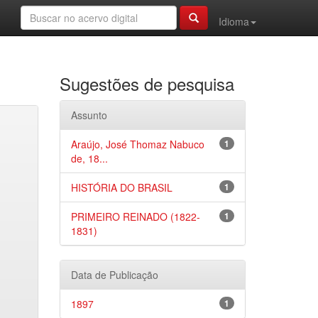
Idioma
Sugestões de pesquisa
Assunto
Araújo, José Thomaz Nabuco
1
de, 18...
HISTÓRIA DO BRASIL
1
PRIMEIRO REINADO (1822-
1
1831)
Data de Publicação
1897
1