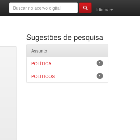
Idioma
Sugestões de pesquisa
Assunto
POLÍTICA
1
POLÍTICOS
1