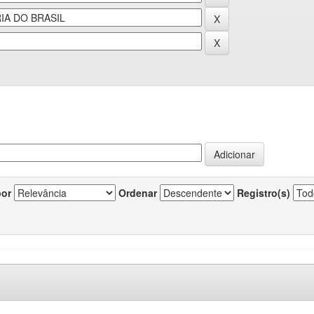
por
Ordenar
Registro(s)