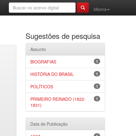
Idioma
Sugestões de pesquisa
Assunto
BIOGRAFIAS
1
HISTÓRIA DO BRASIL
1
POLÍTICOS
1
PRIMEIRO REINADO (1822-
1
1831)
Data de Publicação