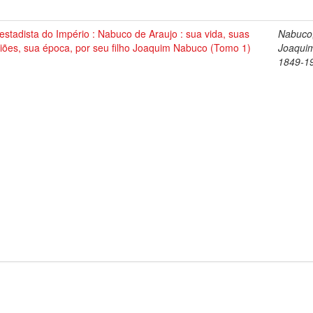
stadista do Império : Nabuco de Araujo : sua vida, suas
Nabuco
iões, sua época, por seu filho Joaquim Nabuco (Tomo 1)
Joaqui
1849-1