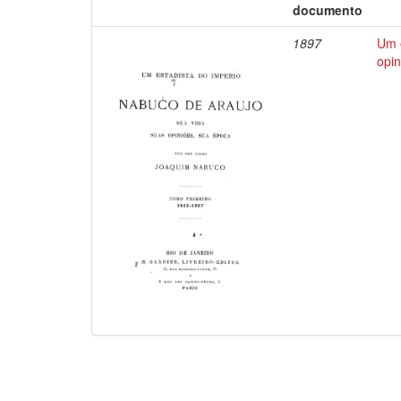
documento
1897
Um e
opin