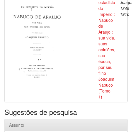
estadista
Joaqu
do
1849-
Império :
1910
Nabuco
de
Araujo :
sua vida,
suas
opiniões,
sua
época,
por seu
filho
Joaquim
Nabuco
(Tomo
1)
Sugestões de pesquisa
Assunto