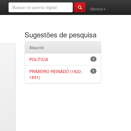
Idioma
Sugestões de pesquisa
Assunto
POLÍTICA
1
PRIMEIRO REINADO (1822-
1
1831)