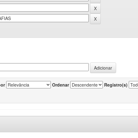
por
Ordenar
Registro(s)