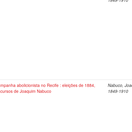
1849-1910
mpanha abolicionista no Recife : eleições de 1884,
Nabuco, Joa
scursos de Joaquim Nabuco
1849-1910