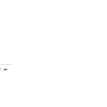
quim,