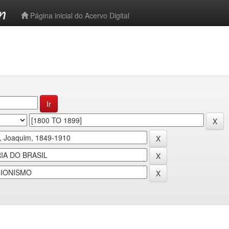
-->
Página inicial do Acervo Digital