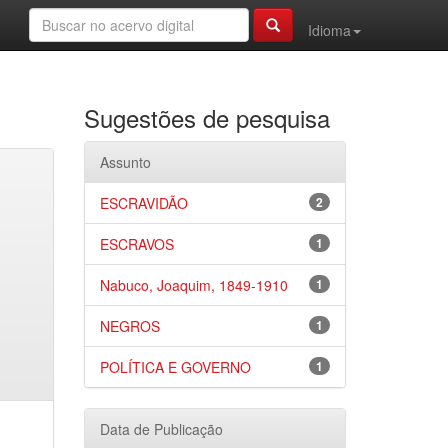
Idioma
Sugestões de pesquisa
Assunto
ESCRAVIDÃO
2
ESCRAVOS
1
Nabuco, Joaquim, 1849-1910
1
NEGROS
1
POLÍTICA E GOVERNO
1
Data de Publicação