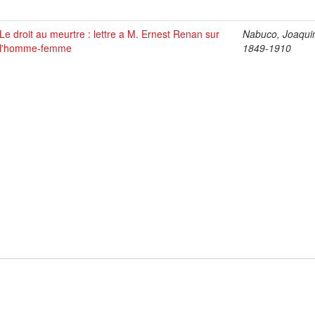
Le droit au meurtre : lettre a M. Ernest Renan sur
Nabuco, Joaqui
l'homme-femme
1849-1910