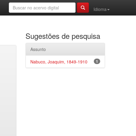
Idioma
Sugestões de pesquisa
Assunto
Nabuco, Joaquim, 1849-1910
1