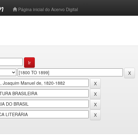
-->
Página inicial do Acervo Digital