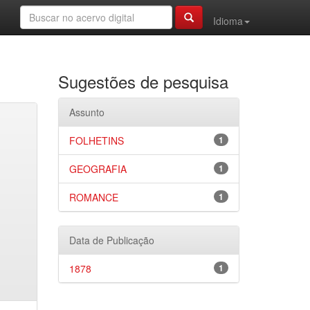
Idioma
Sugestões de pesquisa
Assunto
FOLHETINS
1
GEOGRAFIA
1
ROMANCE
1
Data de Publicação
1878
1