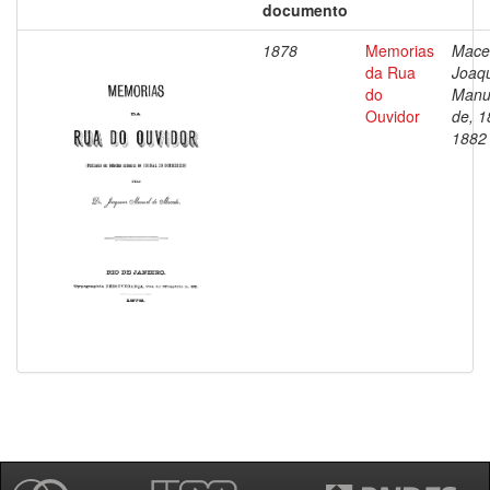
documento
1878
Memorias
Mace
da Rua
Joaq
do
Manu
Ouvidor
de, 1
1882