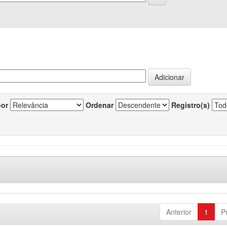
por
Ordenar
Registro(s)
Anterior
1
P