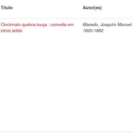
Título
Autor(es)
Cincinnato quebra-louça : comedia em
Macedo, Joaquim Manuel 
cinco actos
1820-1882