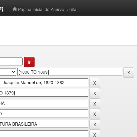
-->
Página inicial do Acervo Digital