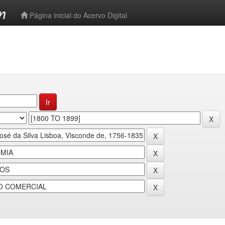
-->
Página inicial do Acervo Digital