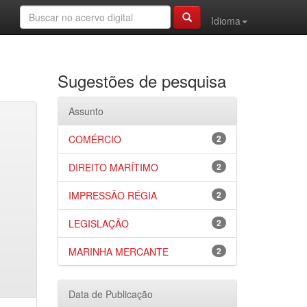
Idioma
Sugestões de pesquisa
Assunto
COMÉRCIO
2
DIREITO MARÍTIMO
2
IMPRESSÃO RÉGIA
2
LEGISLAÇÃO
2
MARINHA MERCANTE
2
Data de Publicação