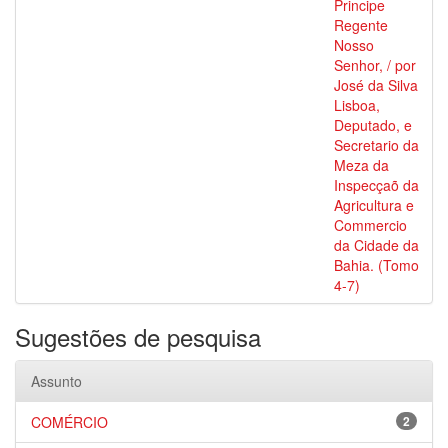
Principe
Regente
Nosso
Senhor, / por
José da Silva
Lisboa,
Deputado, e
Secretario da
Meza da
Inspecçaõ da
Agricultura e
Commercio
da Cidade da
Bahia. (Tomo
4-7)
Sugestões de pesquisa
Assunto
COMÉRCIO
2