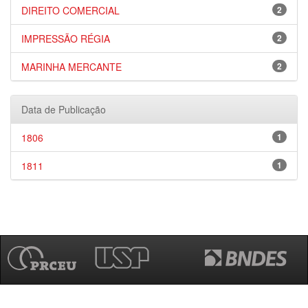
DIREITO COMERCIAL
2
IMPRESSÃO RÉGIA
2
MARINHA MERCANTE
2
Data de Publicação
1806
1
1811
1