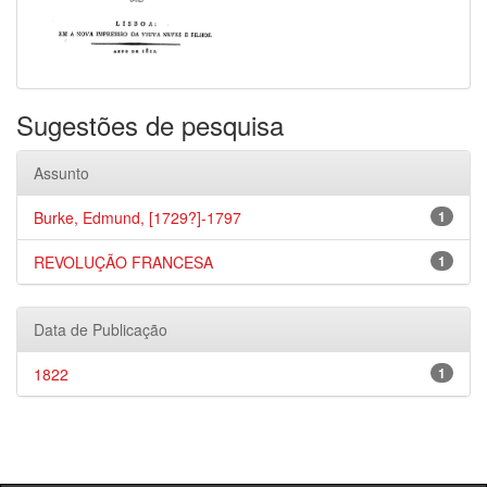
Sugestões de pesquisa
Assunto
Burke, Edmund, [1729?]-1797
1
REVOLUÇÃO FRANCESA
1
Data de Publicação
1822
1