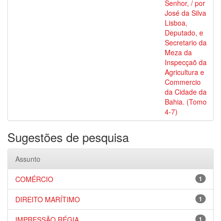
Senhor, / por
José da Silva
Lisboa,
Deputado, e
Secretario da
Meza da
Inspecçaõ da
Agricultura e
Commercio
da Cidade da
Bahia. (Tomo
4-7)
Sugestões de pesquisa
Assunto
COMÉRCIO
1
DIREITO MARÍTIMO
1
IMPRESSÃO RÉGIA
1