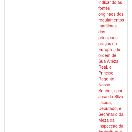
indicando as
fontes
originaes dos
regulamentos
maritimos
das
principaes
praças da
Europa : de
ordem de
Sua Alteza
Real, o
Principe
Regente
Nosso
Senhor, / por
José da Silva
Lisboa,
Deputado, e
Secretario da
Meza da
Inspecçaõ da
Agricultura e