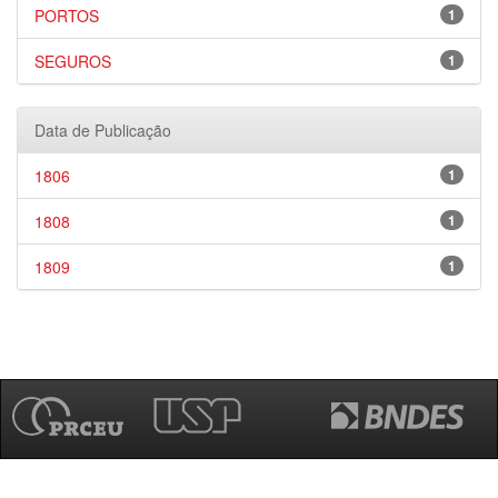
PORTOS
1
SEGUROS
1
Data de Publicação
1806
1
1808
1
1809
1