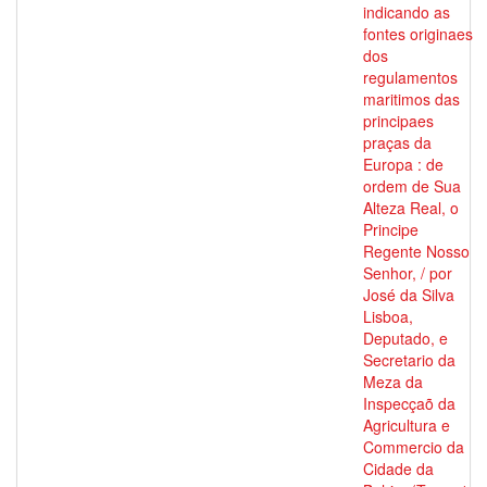
indicando as
fontes originaes
dos
regulamentos
maritimos das
principaes
praças da
Europa : de
ordem de Sua
Alteza Real, o
Principe
Regente Nosso
Senhor, / por
José da Silva
Lisboa,
Deputado, e
Secretario da
Meza da
Inspecçaõ da
Agricultura e
Commercio da
Cidade da