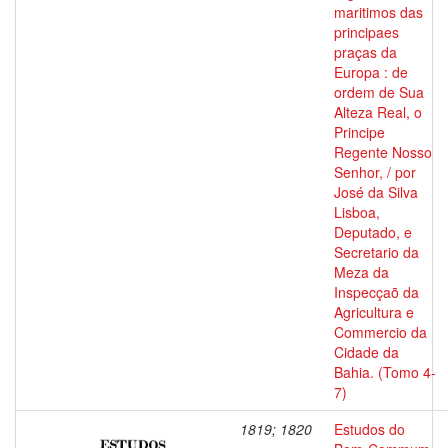
maritimos das
principaes
praças da
Europa : de
ordem de Sua
Alteza Real, o
Principe
Regente Nosso
Senhor, / por
José da Silva
Lisboa,
Deputado, e
Secretario da
Meza da
Inspecçaõ da
Agricultura e
Commercio da
Cidade da
Bahia. (Tomo 4-
7)
1819; 1820
Estudos do