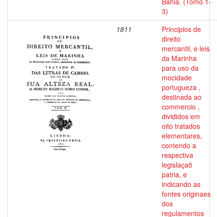
Bahia. (Tomo 1-
3)
1811
Principios de
direito
mercantil, e leis
da Marinha
para uso da
mocidade
portugueza ,
destinada ao
commercio ,
divididos em
oito tratados
elementares,
contendo a
respectiva
legislaçaõ
patria, e
indicando as
fontes originaes
dos
regulamentos