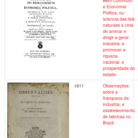
Bem-Commum
e Economia
Politica, ou
sciencia das leis
naturaes e civis
de animar e
dirigir a geral
industria, e
promover a
riqueza
nacional, e
prosperidade do
estado
1811
Observações
sobre a
franqueza da
industria, e
estabelecimento
de fabricas no
Brazil