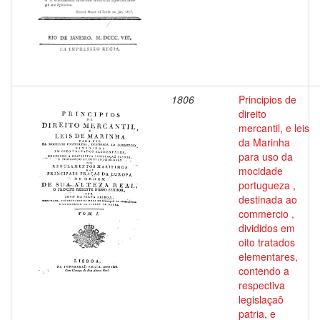
1806
Principios de
direito
mercantil, e leis
da Marinha
para uso da
mocidade
portugueza ,
destinada ao
commercio ,
divididos em
oito tratados
elementares,
contendo a
respectiva
legislaçaõ
patria, e