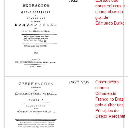
1822
Extratos das
obras politicas e
economicas do
grande
Edmundo Burke
1808; 1809
Observações
sobre o
Commercio
Franco no Brazil
pelo author dos
Principios de
Direito Mercantil