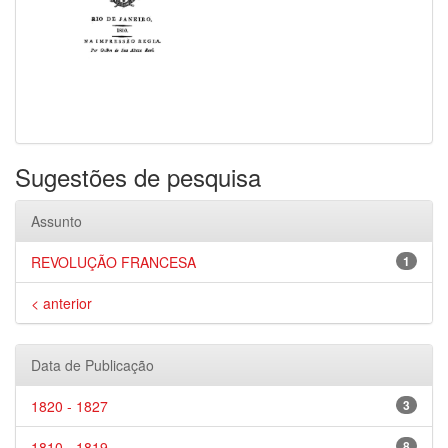
Sugestões de pesquisa
Assunto
REVOLUÇÃO FRANCESA
1
< anterior
Data de Publicação
1820 - 1827
3
1810 - 1819
8