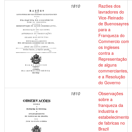
1810
Razões dos
lavradores do
Vice-Reinado
de Buenosayres
para a
Franqueza do
Commercio com
os ingleses
contra a
Representação
de alguns
commerciantes,
e a Resolução
do Governo
1810
Observações
sobre a
franqueza da
industria e
estabelecimento
de fabricas no
Brazil