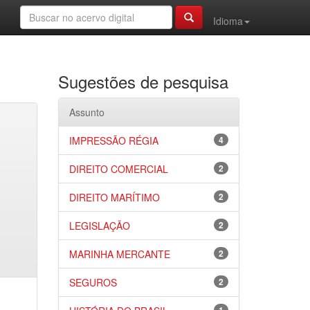
Idioma
Sugestões de pesquisa
Assunto
IMPRESSÃO RÉGIA
4
DIREITO COMERCIAL
2
DIREITO MARÍTIMO
2
LEGISLAÇÃO
2
MARINHA MERCANTE
2
SEGUROS
2