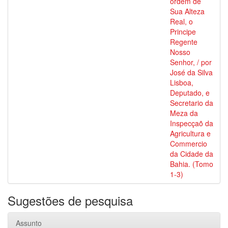
ordem de
Sua Alteza
Real, o
Principe
Regente
Nosso
Senhor, / por
José da Silva
Lisboa,
Deputado, e
Secretario da
Meza da
Inspecçaõ da
Agricultura e
Commercio
da Cidade da
Bahia. (Tomo
1-3)
Sugestões de pesquisa
Assunto