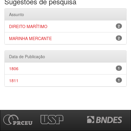
Sugestões de pesquisa
Assunto
DIREITO MARÍTIMO
2
MARINHA MERCANTE
2
Data de Publicação
1806
1
1811
1