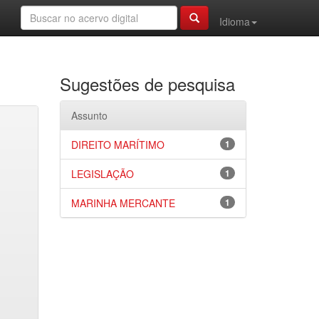
Idioma
Sugestões de pesquisa
Assunto
DIREITO MARÍTIMO
1
LEGISLAÇÃO
1
MARINHA MERCANTE
1