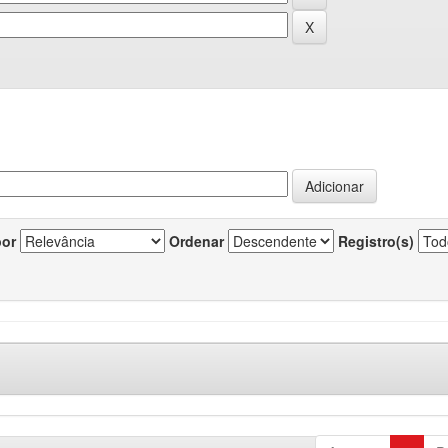
por
Ordenar
Registro(s)