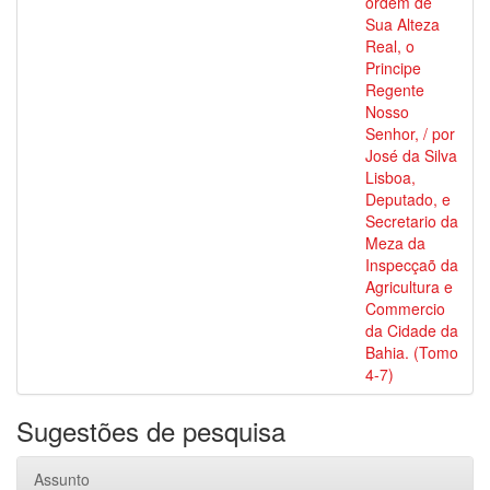
ordem de
Sua Alteza
Real, o
Principe
Regente
Nosso
Senhor, / por
José da Silva
Lisboa,
Deputado, e
Secretario da
Meza da
Inspecçaõ da
Agricultura e
Commercio
da Cidade da
Bahia. (Tomo
4-7)
Sugestões de pesquisa
Assunto