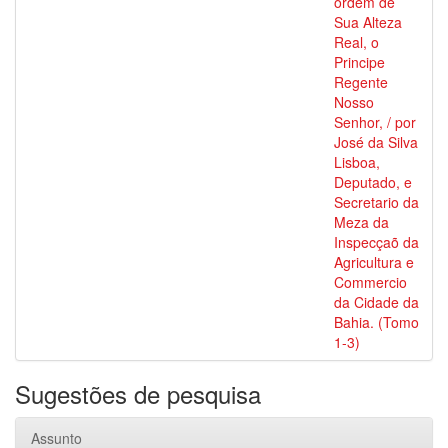
ordem de
Sua Alteza
Real, o
Principe
Regente
Nosso
Senhor, / por
José da Silva
Lisboa,
Deputado, e
Secretario da
Meza da
Inspecçaõ da
Agricultura e
Commercio
da Cidade da
Bahia. (Tomo
1-3)
Sugestões de pesquisa
Assunto