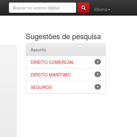
Idioma
Sugestões de pesquisa
Assunto
DIREITO COMERCIAL
1
DIREITO MARÍTIMO
1
SEGUROS
1