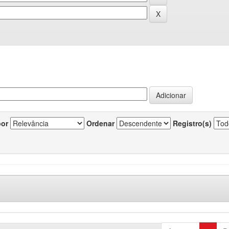
por
Ordenar
Registro(s)