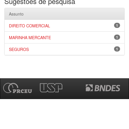
Sugestões de pesquisa
Assunto
DIREITO COMERCIAL
1
MARINHA MERCANTE
1
SEGUROS
1