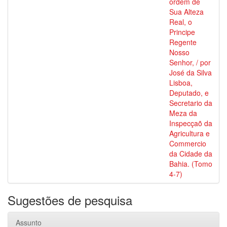
ordem de
Sua Alteza
Real, o
Principe
Regente
Nosso
Senhor, / por
José da Silva
Lisboa,
Deputado, e
Secretario da
Meza da
Inspecçaõ da
Agricultura e
Commercio
da Cidade da
Bahia. (Tomo
4-7)
Sugestões de pesquisa
Assunto