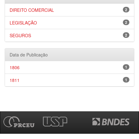
DIREITO COMERCIAL
2
LEGISLAÇÃO
2
SEGUROS
2
Data de Publicação
1806
1
1811
1