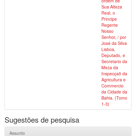
ordem de
Sua Alteza
Real, o
Principe
Regente
Nosso
Senhor, / por
José da Silva
Lisboa,
Deputado, e
Secretario da
Meza da
Inspecçaõ da
Agricultura e
Commercio
da Cidade da
Bahia. (Tomo
1-3)
Sugestões de pesquisa
Assunto