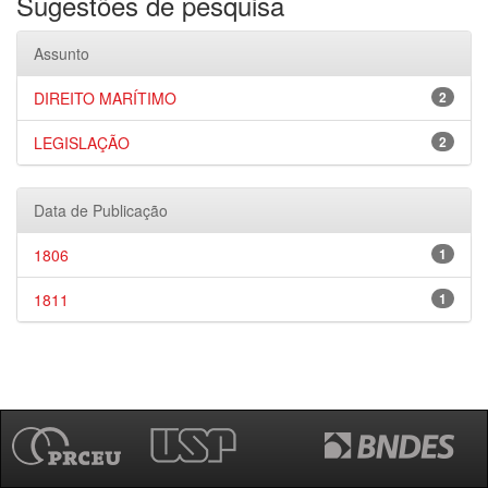
Sugestões de pesquisa
Assunto
DIREITO MARÍTIMO
2
LEGISLAÇÃO
2
Data de Publicação
1806
1
1811
1