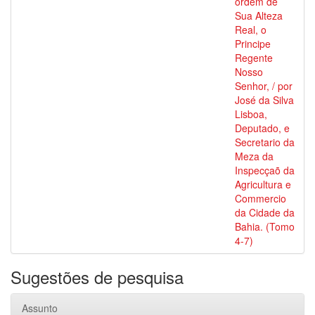
ordem de
Sua Alteza
Real, o
Principe
Regente
Nosso
Senhor, / por
José da Silva
Lisboa,
Deputado, e
Secretario da
Meza da
Inspecçaõ da
Agricultura e
Commercio
da Cidade da
Bahia. (Tomo
4-7)
Sugestões de pesquisa
Assunto