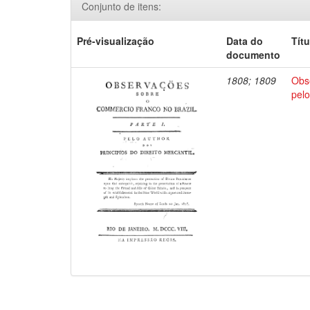
Conjunto de itens:
Pré-visualização
Data do
Títu
documento
1808; 1809
Obs
pelo