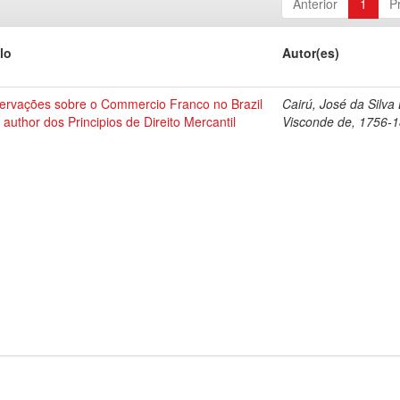
Anterior
1
P
lo
Autor(es)
ervações sobre o Commercio Franco no Brazil
Cairú, José da Silva
 author dos Principios de Direito Mercantil
Visconde de, 1756-