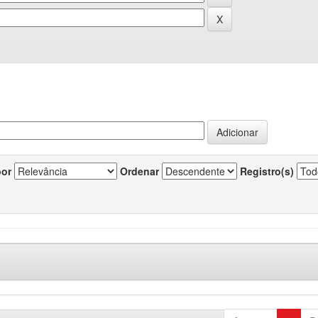
por
Ordenar
Registro(s)