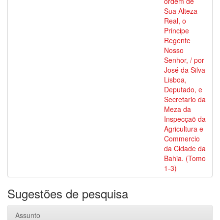
ordem de
Sua Alteza
Real, o
Principe
Regente
Nosso
Senhor, / por
José da Silva
Lisboa,
Deputado, e
Secretario da
Meza da
Inspecçaõ da
Agricultura e
Commercio
da Cidade da
Bahia. (Tomo
1-3)
Sugestões de pesquisa
Assunto