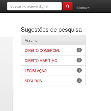
Idioma
Sugestões de pesquisa
Assunto
DIREITO COMERCIAL
1
DIREITO MARÍTIMO
1
LEGISLAÇÃO
1
SEGUROS
1