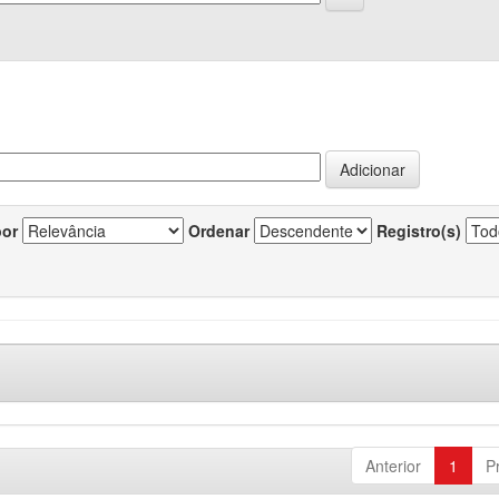
por
Ordenar
Registro(s)
Anterior
1
P