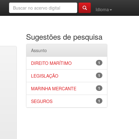
Idioma
Sugestões de pesquisa
Assunto
DIREITO MARÍTIMO
1
LEGISLAÇÃO
1
MARINHA MERCANTE
1
SEGUROS
1