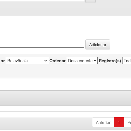
por
Ordenar
Registro(s)
Anterior
1
P