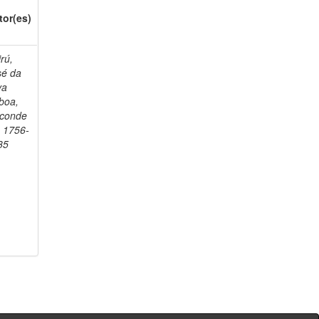
tor(es)
rú,
sé da
va
boa,
sconde
, 1756-
35