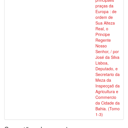
principaes
praças da
Europa : de
ordem de
Sua Alteza
Real, o
Principe
Regente
Nosso
Senhor, / por
José da Silva
Lisboa,
Deputado, e
Secretario da
Meza da
Inspecçaõ da
Agricultura e
Commercio
da Cidade da
Bahia. (Tomo
1-3)